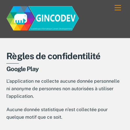
Skip
Men
to
content
Règles de confidentilité
Google Play
L’application ne collecte aucune donnée personnelle
ni anonyme de personnes non autorisées à utiliser
l’application.
Aucune donnée statistique n’est collectée pour
quelque motif que ce soit.