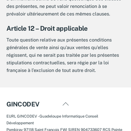
des présentes, ne peut valoir renonciation à se
prévaloir ultérieurement de ces mêmes clauses.
Article 12 – Droit applicable
Toute question relative aux présentes conditions
générales de vente ainsi qu’aux ventes qu’elles
régissent, qui ne serait pas traitée par les présentes
stipulations contractuelles, sera régie par la loi
française à l’exclusion de tout autre droit.
Back
GINCODEV
To
EURL GINCODEV - Guadeloupe Informatique Conseil
Top
Développement
Pombiray 97118 Saint François FWI SIREN 904733607 RCS Pointe