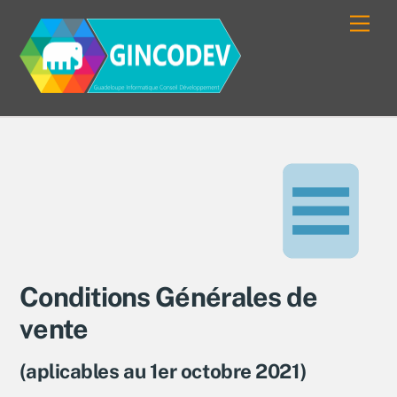
Skip
Men
to
content
Conditions Générales de
vente
(aplicables au 1er octobre 2021)