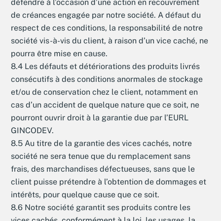
défendre à l’occasion d’une action en recouvrement
de créances engagée par notre société. A défaut du
respect de ces conditions, la responsabilité de notre
société vis-à-vis du client, à raison d’un vice caché, ne
pourra être mise en cause.
8.4 Les défauts et détériorations des produits livrés
consécutifs à des conditions anormales de stockage
et/ou de conservation chez le client, notamment en
cas d’un accident de quelque nature que ce soit, ne
pourront ouvrir droit à la garantie due par l’EURL
GINCODEV.
8.5 Au titre de la garantie des vices cachés, notre
société ne sera tenue que du remplacement sans
frais, des marchandises défectueuses, sans que le
client puisse prétendre à l’obtention de dommages et
intérêts, pour quelque cause que ce soit.
8.6 Notre société garantit ses produits contre les
vices cachés, conformément à la loi, les usages, la