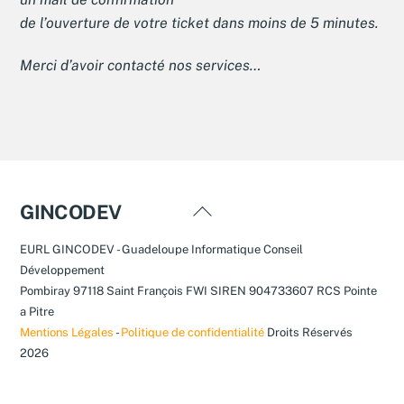
de l’ouverture de votre ticket dans moins de 5 minutes.
Merci d’avoir contacté nos services…
Back
GINCODEV
To
EURL GINCODEV - Guadeloupe Informatique Conseil
Top
Développement
Pombiray 97118 Saint François FWI SIREN 904733607 RCS Pointe
a Pitre
Mentions Légales
-
Politique de confidentialité
Droits Réservés
2026